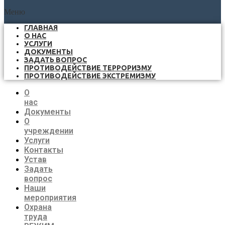
Меню
ГЛАВНАЯ
О НАС
УСЛУГИ
ДОКУМЕНТЫ
ЗАДАТЬ ВОПРОС
ПРОТИВОДЕЙСТВИЕ ТЕРРОРИЗМУ
ПРОТИВОДЕЙСТВИЕ ЭКСТРЕМИЗМУ
О
нас
Документы
О
учреждении
Услуги
Контакты
Устав
Задать
вопрос
Наши
мероприятия
Охрана
труда