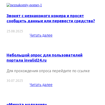
Звонят с незнакомого номера и просят
сообщить данные или перевести средства?
25.08.2025
Читать далее
Небольшой опрос для пользователей
портала invalid24.ru
Для прохождения опроса перейдите по ссылке
30.07.2025
Читать далее
«Минута молчания»