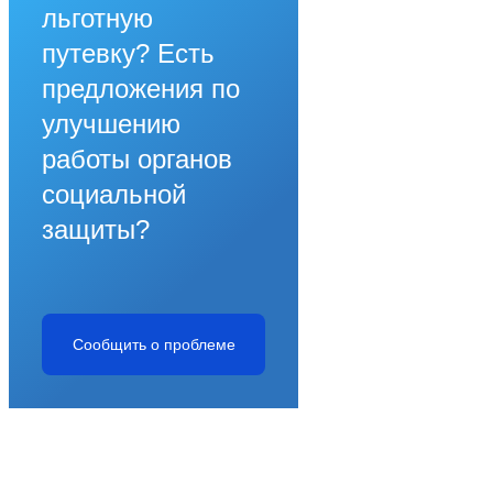
льготную
путевку? Есть
предложения по
улучшению
работы органов
социальной
защиты?
Сообщить о проблеме