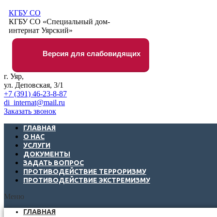
КГБУ СО
КГБУ СО «Специальный дом-
интернат Уярский»
Версия для слабовидящих
г. Уяр,
ул. Деповская, 3/1
+7 (391) 46-23-8-87
di_internat@mail.ru
Заказать звонок
ГЛАВНАЯ
О НАС
УСЛУГИ
ДОКУМЕНТЫ
ЗАДАТЬ ВОПРОС
ПРОТИВОДЕЙСТВИЕ ТЕРРОРИЗМУ
ПРОТИВОДЕЙСТВИЕ ЭКСТРЕМИЗМУ
Меню
ГЛАВНАЯ