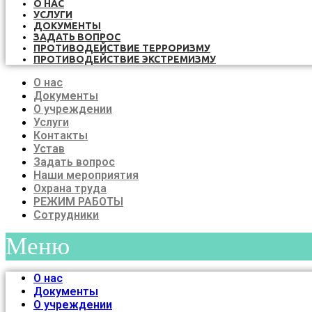
О НАС
УСЛУГИ
ДОКУМЕНТЫ
ЗАДАТЬ ВОПРОС
ПРОТИВОДЕЙСТВИЕ ТЕРРОРИЗМУ
ПРОТИВОДЕЙСТВИЕ ЭКСТРЕМИЗМУ
О нас
Документы
О учреждении
Услуги
Контакты
Устав
Задать вопрос
Наши мероприятия
Охрана труда
РЕЖИМ РАБОТЫ
Сотрудники
Меню
О нас
Документы
О учреждении