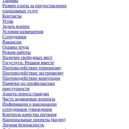
Тарифы
Размер платы за предоставление
социальных услуг
Контакты
Устав
Задать вопрос
Условия размещения
Сотрудники
Вакансии
Охрана труда
Режим работы
Наличие свободных мест
Госуслуги. Решаем вместе
Противодействие терроризму
Противодействие экстремизму
Противодействие коррупции
Памятки по профилактике
преступности
Анкета опроса граждан
Часто задаваемые вопросы
Информация о вакцинации
сотрудников учреждения
Контроль качества питания
Национальные проекты (видео)
Личная безопасность