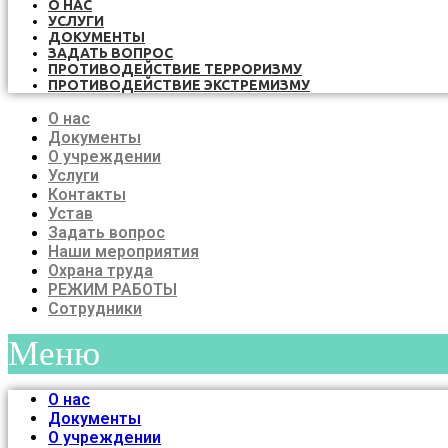
О НАС
УСЛУГИ
ДОКУМЕНТЫ
ЗАДАТЬ ВОПРОС
ПРОТИВОДЕЙСТВИЕ ТЕРРОРИЗМУ
ПРОТИВОДЕЙСТВИЕ ЭКСТРЕМИЗМУ
О нас
Документы
О учреждении
Услуги
Контакты
Устав
Задать вопрос
Наши мероприятия
Охрана труда
РЕЖИМ РАБОТЫ
Сотрудники
Меню
О нас
Документы
О учреждении