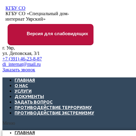
КГБУ СО
КГБУ СО «Специальный дом-
интернат Уярский»
Версия для слабовидящих
г. Уяр,
ул. Деповская, 3/1
+7 (391) 46-23-8-87
di_internat@mail.ru
Заказать звонок
ГЛАВНАЯ
О НАС
УСЛУГИ
ДОКУМЕНТЫ
ЗАДАТЬ ВОПРОС
ПРОТИВОДЕЙСТВИЕ ТЕРРОРИЗМУ
ПРОТИВОДЕЙСТВИЕ ЭКСТРЕМИЗМУ
Меню
ГЛАВНАЯ