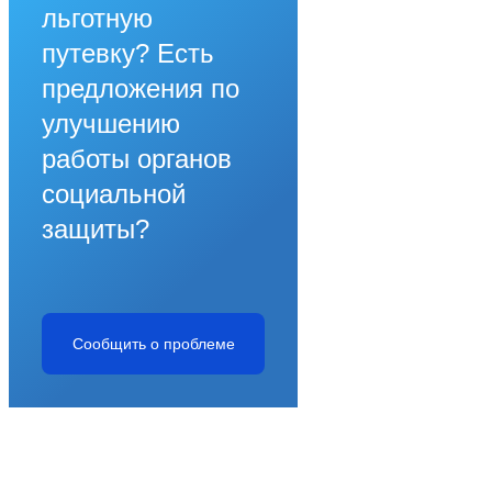
льготную
путевку? Есть
предложения по
улучшению
работы органов
социальной
защиты?
Сообщить о проблеме