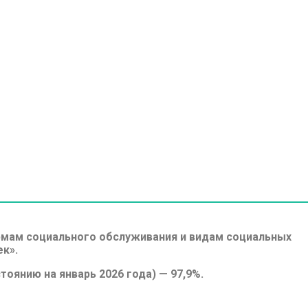
рмам социального обслуживания и видам социальных
ек».
оянию на январь 2026 года) — 97,9%.