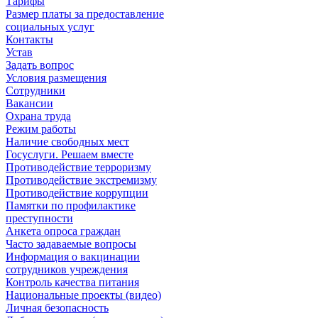
Тарифы
Размер платы за предоставление
социальных услуг
Контакты
Устав
Задать вопрос
Условия размещения
Сотрудники
Вакансии
Охрана труда
Режим работы
Наличие свободных мест
Госуслуги. Решаем вместе
Противодействие терроризму
Противодействие экстремизму
Противодействие коррупции
Памятки по профилактике
преступности
Анкета опроса граждан
Часто задаваемые вопросы
Информация о вакцинации
сотрудников учреждения
Контроль качества питания
Национальные проекты (видео)
Личная безопасность