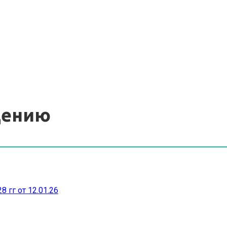
дению
 гг от 12.01.26