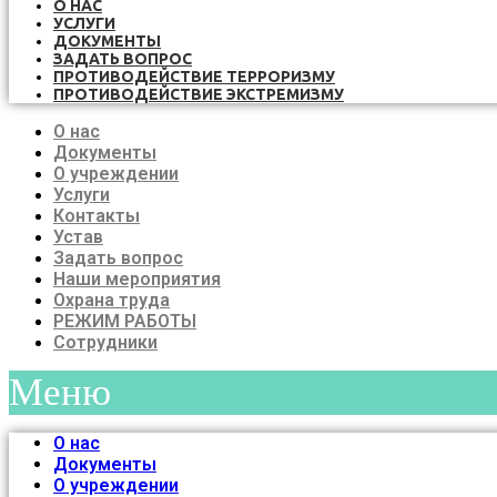
О НАС
УСЛУГИ
ДОКУМЕНТЫ
ЗАДАТЬ ВОПРОС
ПРОТИВОДЕЙСТВИЕ ТЕРРОРИЗМУ
ПРОТИВОДЕЙСТВИЕ ЭКСТРЕМИЗМУ
О нас
Документы
О учреждении
Услуги
Контакты
Устав
Задать вопрос
Наши мероприятия
Охрана труда
РЕЖИМ РАБОТЫ
Сотрудники
Меню
О нас
Документы
О учреждении