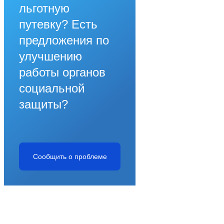
льготную
путевку? Есть
предложения по
улучшению
работы органов
социальной
защиты?
Сообщить о проблеме