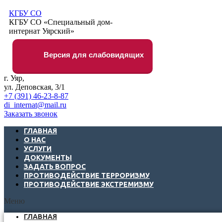
КГБУ СО
КГБУ СО «Специальный дом-
интернат Уярский»
Версия для слабовидящих
г. Уяр,
ул. Деповская, 3/1
+7 (391) 46-23-8-87
di_internat@mail.ru
Заказать звонок
ГЛАВНАЯ
О НАС
УСЛУГИ
ДОКУМЕНТЫ
ЗАДАТЬ ВОПРОС
ПРОТИВОДЕЙСТВИЕ ТЕРРОРИЗМУ
ПРОТИВОДЕЙСТВИЕ ЭКСТРЕМИЗМУ
Меню
ГЛАВНАЯ