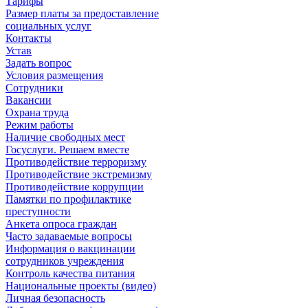
Тарифы
Размер платы за предоставление
социальных услуг
Контакты
Устав
Задать вопрос
Условия размещения
Сотрудники
Вакансии
Охрана труда
Режим работы
Наличие свободных мест
Госуслуги. Решаем вместе
Противодействие терроризму
Противодействие экстремизму
Противодействие коррупции
Памятки по профилактике
преступности
Анкета опроса граждан
Часто задаваемые вопросы
Информация о вакцинации
сотрудников учреждения
Контроль качества питания
Национальные проекты (видео)
Личная безопасность